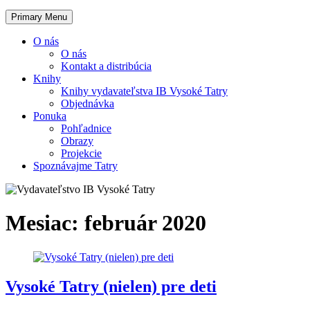
Primary Menu
O nás
O nás
Kontakt a distribúcia
Knihy
Knihy vydavateľstva IB Vysoké Tatry
Objednávka
Ponuka
Pohľadnice
Obrazy
Projekcie
Spoznávajme Tatry
Mesiac:
február 2020
Vysoké Tatry (nielen) pre deti