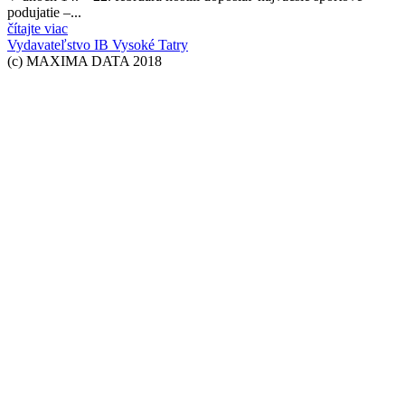
podujatie –...
čítajte viac
Vydavateľstvo IB Vysoké Tatry
(c) MAXIMA DATA 2018