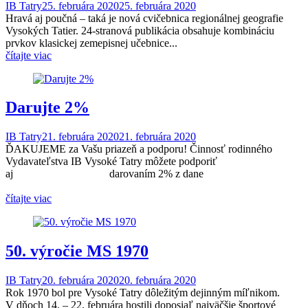
IB Tatry
25. februára 2020
25. februára 2020
Hravá aj poučná – taká je nová cvičebnica regionálnej geografie
Vysokých Tatier. 24-stranová publikácia obsahuje kombináciu
prvkov klasickej zemepisnej učebnice...
čítajte viac
Darujte 2%
IB Tatry
21. februára 2020
21. februára 2020
ĎAKUJEME za Vašu priazeň a podporu! Činnosť rodinného
Vydavateľstva IB Vysoké Tatry môžete podporiť
aj darovaním 2% z dane
.
čítajte viac
50. výročie MS 1970
IB Tatry
20. februára 2020
20. februára 2020
Rok 1970 bol pre Vysoké Tatry dôležitým dejinným míľnikom.
V dňoch 14. – 22. februára hostili doposiaľ najväčšie športové