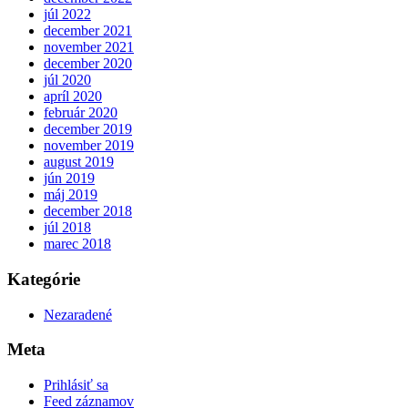
júl 2022
december 2021
november 2021
december 2020
júl 2020
apríl 2020
február 2020
december 2019
november 2019
august 2019
jún 2019
máj 2019
december 2018
júl 2018
marec 2018
Kategórie
Nezaradené
Meta
Prihlásiť sa
Feed záznamov