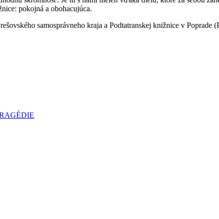
žnice: pokojná a obohacujúca.
 Prešovského samosprávneho kraja a Podtatranskej knižnice v Poprade 
TRAGÉDIE