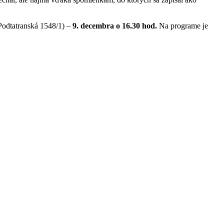
(Podtatranská 1548/1) –
9. decembra o 16.30 hod.
Na programe je